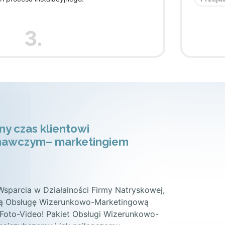
3.
y czas klientowi
onawczym– marketingiem
Wsparcia w Działalności Firmy Natryskowej,
ą Obsługę Wizerunkowo-Marketingową
 Foto-Video! Pakiet Obsługi Wizerunkowo-