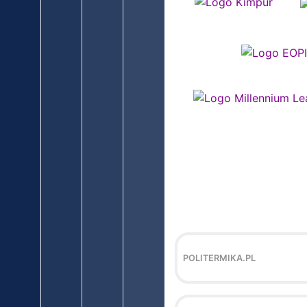
POLITERMIKA.PL