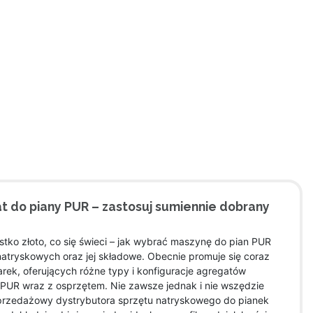
t do piany PUR – zastosuj sumiennie dobrany
stko złoto, co się świeci – jak wybrać maszynę do pian PUR
i natryskowych oraz jej składowe. Obecnie promuje się coraz
rek, oferujących różne typy i konfiguracje agregatów
 PUR wraz z osprzętem. Nie zawsze jednak i nie wszędzie
sprzedażowy dystrybutora sprzętu natryskowego do pianek