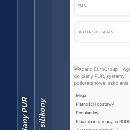
PMC
BETTER SIDE SEALS
Misja
Płatności i dostawy
Regulaminy
Klauzula informacyjna ROD