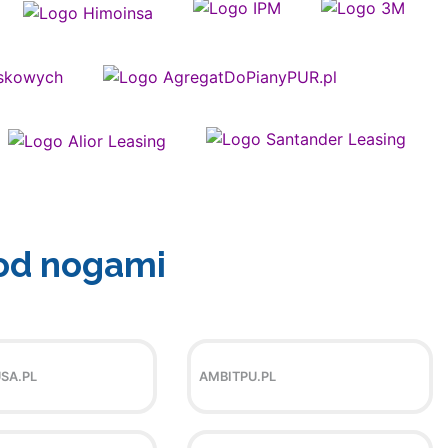
od nogami
SA.PL
AMBITPU.PL