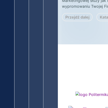
Marketingowej służy jak
wypromowaniu Twojej Fir
Przejdź dalej
Kat