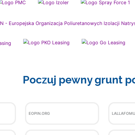
Poczuj pewny grunt p
EOPIN.ORG
LALLAFOMU