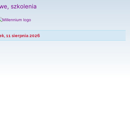
k, 11 sierpnia 2026